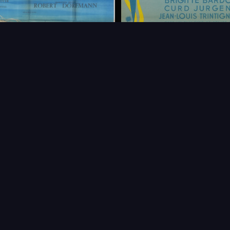
FAQ
PARTENAIRES
NEWSLETTER
CONTAC