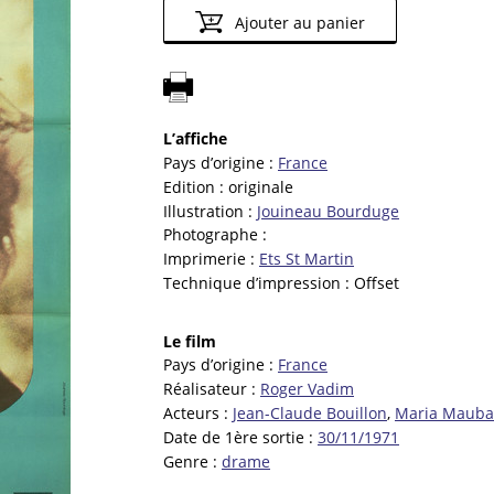
Ajouter au panier
L’affiche
Pays d’origine :
France
Edition :
originale
Illustration :
Jouineau Bourduge
Photographe :
Imprimerie :
Ets St Martin
Technique d’impression :
Offset
Le film
Pays d’origine :
France
Réalisateur :
Roger Vadim
Acteurs :
Jean-Claude Bouillon
,
Maria Maub
Date de 1ère sortie :
30/11/1971
Genre :
drame