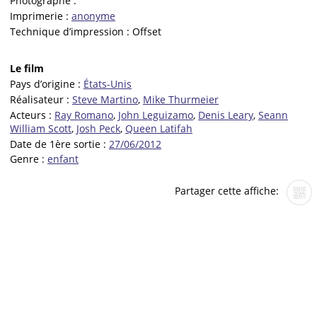
Photographe :
Imprimerie :
anonyme
Technique d’impression :
Offset
Le film
Pays d’origine :
États-Unis
Réalisateur :
Steve Martino
,
Mike Thurmeier
Acteurs :
Ray Romano
,
John Leguizamo
,
Denis Leary
,
Seann
William Scott
,
Josh Peck
,
Queen Latifah
Date de 1ère sortie :
27/06/2012
Genre :
enfant
Partager cette affiche: