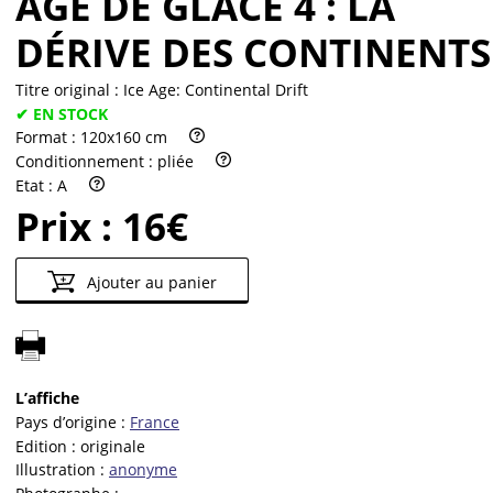
AGE DE GLACE 4 : LA
DÉRIVE DES CONTINENTS
Titre original :
Ice Age: Continental Drift
✔ EN STOCK
Format :
120x160 cm
Conditionnement :
pliée
Etat :
A
Prix :
16€
Ajouter au panier
L’affiche
Pays d’origine :
France
Edition :
originale
Illustration :
anonyme