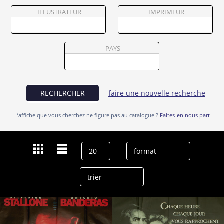
Partenaires
ILLUSTRATEUR
IMPRIMEUR
Vendre
PAYS
RECHERCHER
faire une nouvelle recherche
L’affiche que vous cherchez ne figure pas au catalogue ?
Faites-en nous part
Dernières recherches
Richard Donner
effacer l’historique