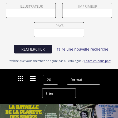
Partenaires
ILLUSTRATEUR
IMPRIMEUR
Vendre
PAYS
RECHERCHER
faire une nouvelle recherche
L’affiche que vous cherchez ne figure pas au catalogue ?
Faites-en nous part
Dernières recherches
Jack Lee Thompson
effacer l’historique