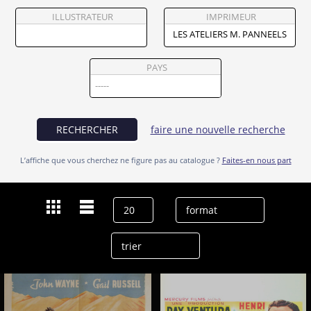
Partenaires
ILLUSTRATEUR
IMPRIMEUR
Vendre
PAYS
RECHERCHER
faire une nouvelle recherche
L’affiche que vous cherchez ne figure pas au catalogue ?
Faites-en nous part
Dernières recherches
Les Ateliers M. Panneels
effacer l’historique