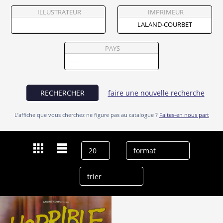
Partenaires
ILLUSTRATEUR
IMPRIMEUR
Vendre
PAYS
RECHERCHER
faire une nouvelle recherche
L’affiche que vous cherchez ne figure pas au catalogue ?
Faites-en nous part
Dernières recherches
Laland-Courbet
effacer l’historique