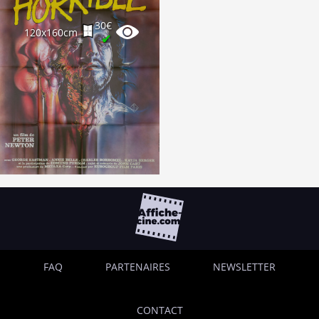
30€
120x160cm
✔
FAQ
PARTENAIRES
NEWSLETTER
CONTACT