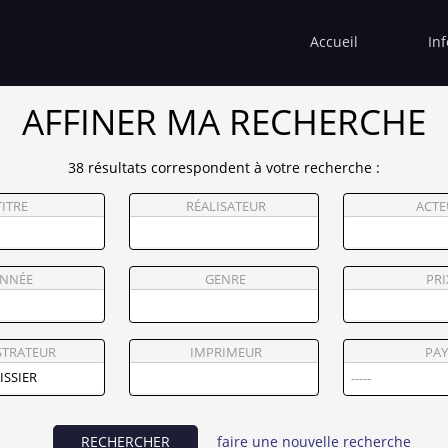
Accueil
In
AFFINER MA RECHERCHE
38 résultats correspondent à votre recherche :
TITRE
RÉALISATEUR
ACTE
NNÉE
GENRE
PRI
STRATEUR
IMPRIMEUR
PAY
RECHERCHER
faire une nouvelle recherche