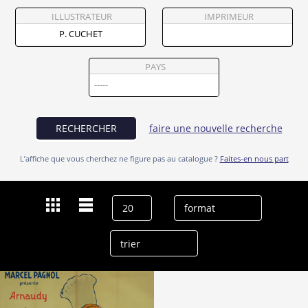
Partenaires
ILLUSTRATEUR
IMPRIMEUR
Vendre
PAYS
RECHERCHER
faire une nouvelle recherche
L’affiche que vous cherchez ne figure pas au catalogue ?
Faites-en nous part
Dernières recherches
P. Cuchet
effacer l’historique