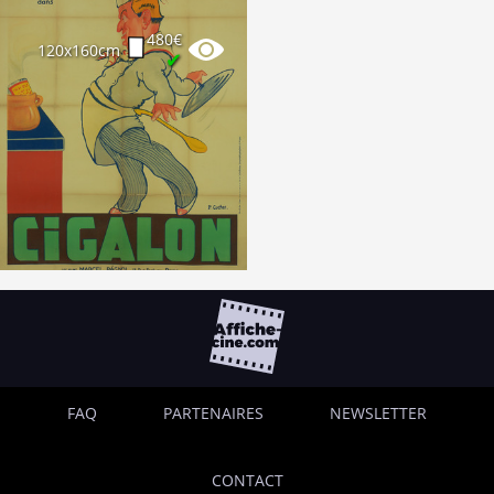
480€
120x160cm
✔
FAQ
PARTENAIRES
NEWSLETTER
CONTACT