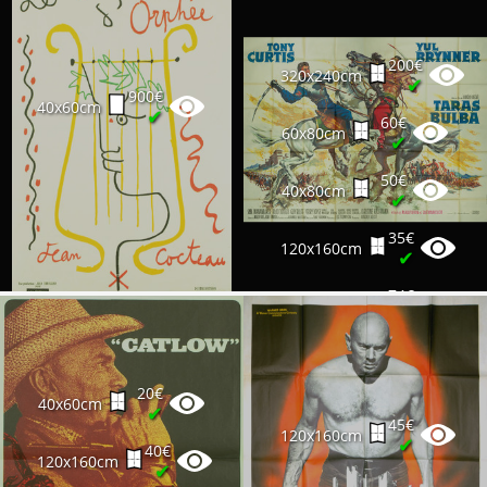
160x240cm
✔
50€
200€
120x160cm
✔
320x240cm
✔
900€
40x60cm
✔
60€
60x80cm
✔
50€
40x80cm
✔
35€
120x160cm
✔
74€
120x160cm
✔
20€
40x60cm
✔
45€
120x160cm
✔
40€
120x160cm
✔