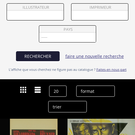
Partenaires
ILLUSTRATEUR
IMPRIMEUR
Vendre
PAYS
RECHERCHER
faire une nouvelle recherche
L’affiche que vous cherchez ne figure pas au catalogue ?
Faites-en nous part
Dernières recherches
Yul Brynner
effacer l’historique