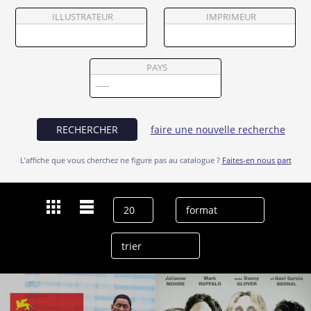
Partenaires
ILLUSTRATEUR
IMPRIMEUR
Vendre
PAYS
RECHERCHER
faire une nouvelle recherche
L’affiche que vous cherchez ne figure pas au catalogue ?
Faites-en nous part
Dernières recherches
Yoshino Kimura
effacer l’historique