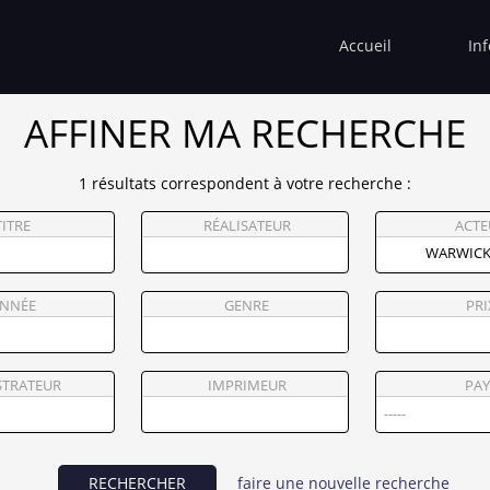
Accueil
In
AFFINER MA RECHERCHE
1 résultats correspondent à votre recherche :
TITRE
RÉALISATEUR
ACTE
NNÉE
GENRE
PRI
STRATEUR
IMPRIMEUR
PAY
RECHERCHER
faire une nouvelle recherche