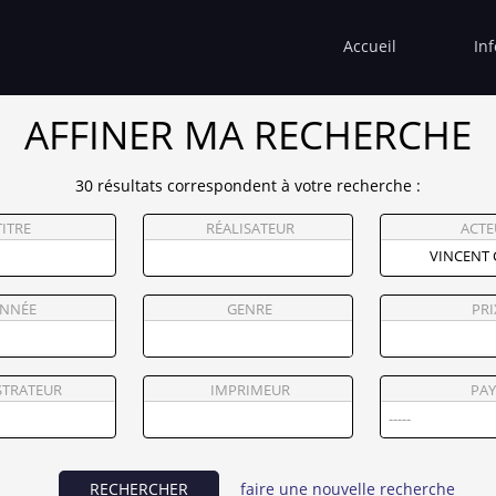
Accueil
In
AFFINER MA RECHERCHE
30 résultats correspondent à votre recherche :
TITRE
RÉALISATEUR
ACTE
NNÉE
GENRE
PRI
STRATEUR
IMPRIMEUR
PAY
RECHERCHER
faire une nouvelle recherche