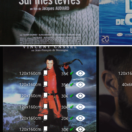
✔
120x160cm
120x1
35€
✔
120x160cm
40x6
35€
✔
120x160cm
30€
✔
120x160cm
30€
✔
120x160cm
20€
✔
120x160cm
30€