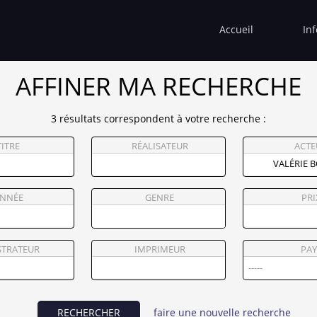
Accueil
In
AFFINER MA RECHERCHE
3 résultats correspondent à votre recherche :
TITRE
RÉALISATEUR
ACTE
NNÉE
GENRE
PRI
STRATEUR
IMPRIMEUR
PAY
RECHERCHER
faire une nouvelle recherche