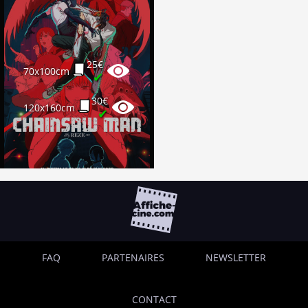
25€
70x100cm
✔
30€
120x160cm
✔
FAQ
PARTENAIRES
NEWSLETTER
CONTACT