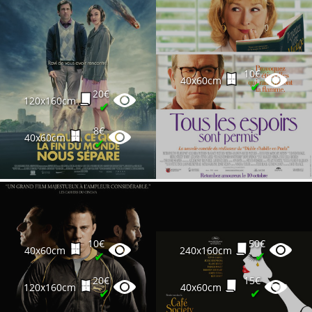
10€
40x60cm
✔
20€
120x160cm
✔
8€
40x60cm
✔
10€
50€
40x60cm
240x160cm
✔
✔
20€
15€
120x160cm
40x60cm
✔
✔