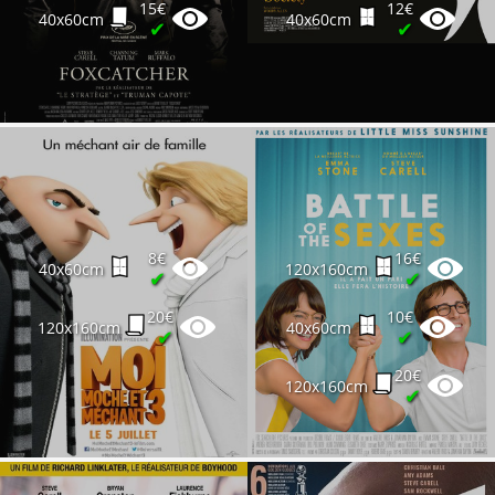
15€
12€
40x60cm
40x60cm
✔
✔
8€
16€
40x60cm
120x160cm
✔
✔
20€
10€
120x160cm
40x60cm
✔
✔
20€
120x160cm
✔