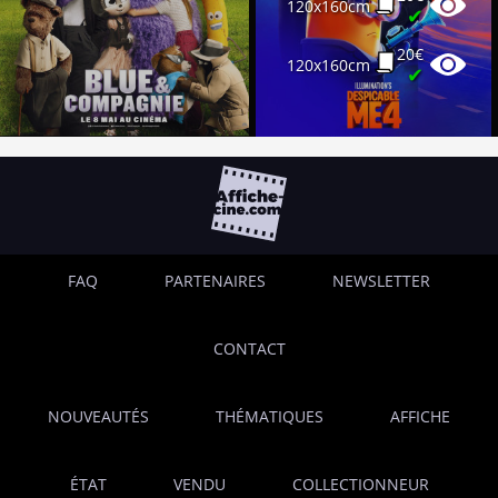
120x160cm
✔
20€
120x160cm
✔
FAQ
PARTENAIRES
NEWSLETTER
CONTACT
NOUVEAUTÉS
THÉMATIQUES
AFFICHE
ÉTAT
VENDU
COLLECTIONNEUR