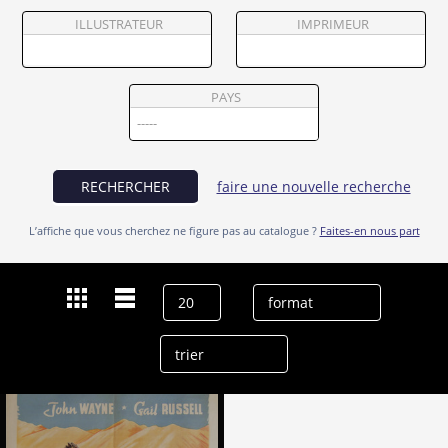
Partenaires
ILLUSTRATEUR
IMPRIMEUR
Vendre
PAYS
RECHERCHER
faire une nouvelle recherche
L’affiche que vous cherchez ne figure pas au catalogue ?
Faites-en nous part
Dernières recherches
Stephen Grant
effacer l’historique