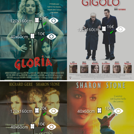
20€
120x160cm
✔
16€
120x160cm
✔
10€
40x60cm
✔
20€
10€
120x160cm
40x60cm
✔
✔
10€
40x60cm
✔