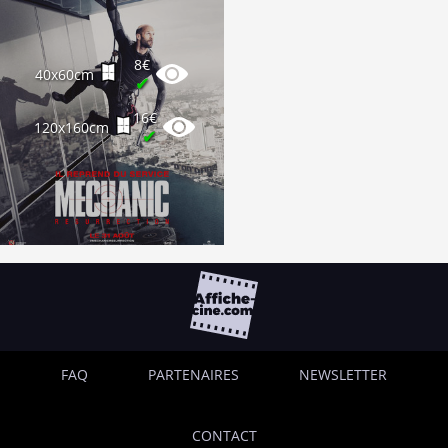
8€
40x60cm
✔
16€
120x160cm
✔
FAQ
PARTENAIRES
NEWSLETTER
CONTACT