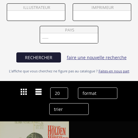
Partenaires
ILLUSTRATEUR
IMPRIMEUR
Vendre
PAYS
RECHERCHER
faire une nouvelle recherche
L’affiche que vous cherchez ne figure pas au catalogue ?
Faites-en nous part
Dernières recherches
Richard Rust
effacer l’historique