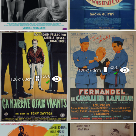
500€
120x160cm
✔
150€
120x160cm
✔