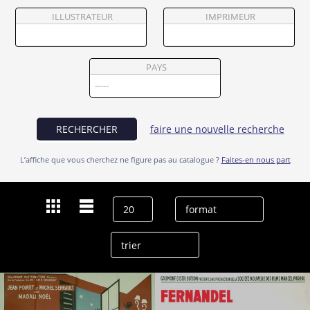
Partenaires
ILLUSTRATEUR
IMPRIMEUR
Vendre
PAYS
RECHERCHER
faire une nouvelle recherche
L’affiche que vous cherchez ne figure pas au catalogue ?
Faites-en nous part
Dernières recherches
Pierre Larquey
effacer l’historique