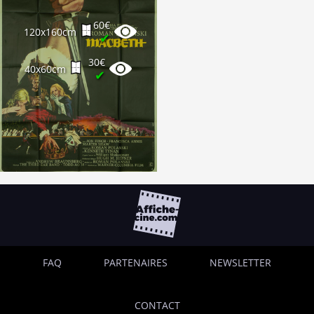
60€
120x160cm
✔
30€
40x60cm
✔
FAQ
PARTENAIRES
NEWSLETTER
CONTACT