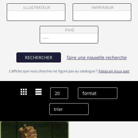
Partenaires
ILLUSTRATEUR
IMPRIMEUR
Vendre
PAYS
RECHERCHER
faire une nouvelle recherche
L’affiche que vous cherchez ne figure pas au catalogue ?
Faites-en nous part
Dernières recherches
Nicholas Selby
effacer l’historique