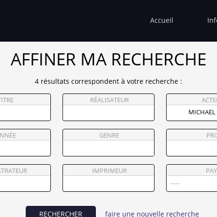
Accueil
In
AFFINER MA RECHERCHE
4 résultats correspondent à votre recherche :
TITRE
RÉALISATEUR
ACTE
NNÉE
GENRE
PRI
STRATEUR
IMPRIMEUR
PAY
RECHERCHER
faire une nouvelle recherche