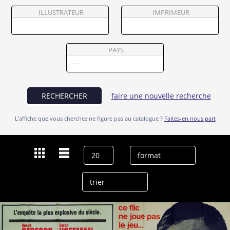
Partenaires
ILLUSTRATEUR
IMPRIMEUR
Vendre
PAYS
RECHERCHER
faire une nouvelle recherche
L’affiche que vous cherchez ne figure pas au catalogue ?
Faites-en nous part
Dernières recherches
Martin Balsam
effacer l’historique