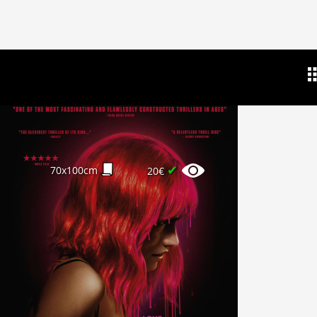
✔
70x100cm
20€