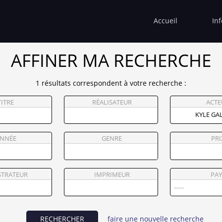
Accueil
In
AFFINER MA RECHERCHE
1 résultats correspondent à votre recherche :
TITRE
RÉALISATEUR
ACTE
NNÉE
GENRE
PRI
STRATEUR
IMPRIMEUR
PAY
RECHERCHER
faire une nouvelle recherche