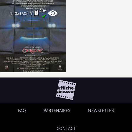
40€
120x160cm
✔
FAQ
PARTENAIRES
NEWSLETTER
CONTACT