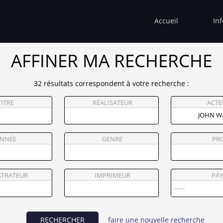
Accueil
In
AFFINER MA RECHERCHE
32 résultats correspondent à votre recherche :
TITRE
RÉALISATEUR
ACTE
NNÉE
GENRE
PRI
STRATEUR
IMPRIMEUR
PAY
RECHERCHER
faire une nouvelle recherche