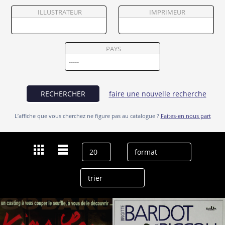
Partenaires
ILLUSTRATEUR
IMPRIMEUR
Vendre
PAYS
RECHERCHER
faire une nouvelle recherche
L’affiche que vous cherchez ne figure pas au catalogue ?
Faites-en nous part
Dernières recherches
Jean-Luc Godard
effacer l’historique