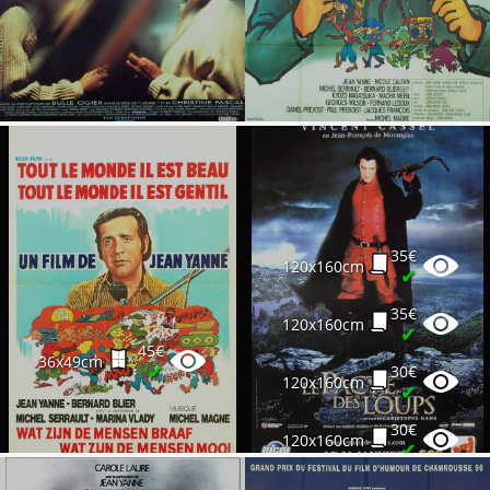
35€
120x160cm
✔
35€
120x160cm
✔
45€
36x49cm
✔
30€
120x160cm
✔
30€
120x160cm
✔
20€