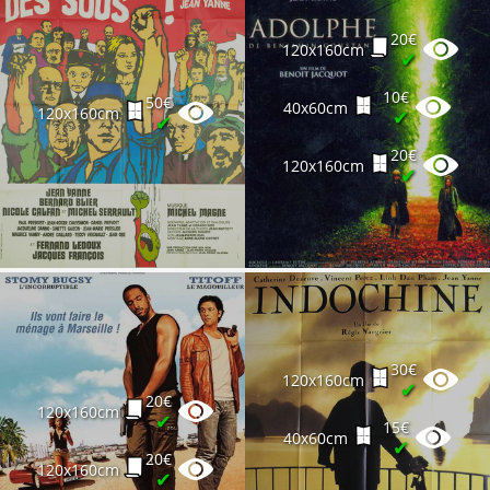
20€
120x160cm
✔
10€
50€
40x60cm
120x160cm
✔
✔
20€
120x160cm
✔
30€
120x160cm
✔
20€
120x160cm
✔
15€
40x60cm
✔
20€
120x160cm
✔