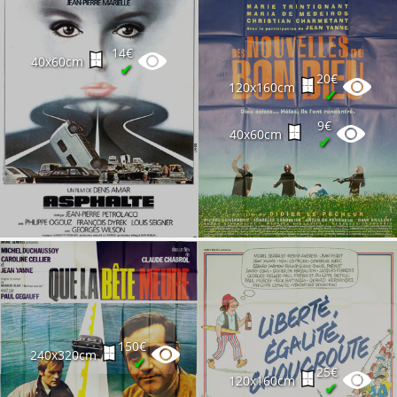
120x160cm
✔
30€
14€
120x160cm
✔
40x60cm
✔
20€
120x160cm
✔
9€
40x60cm
✔
150€
240x320cm
✔
25€
120x160cm
✔