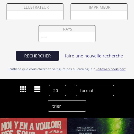
Partenaires
ILLUSTRATEUR
IMPRIMEUR
Vendre
PAYS
RECHERCHER
faire une nouvelle recherche
L’affiche que vous cherchez ne figure pas au catalogue ?
Faites-en nous part
Dernières recherches
Jean Yanne
effacer l’historique