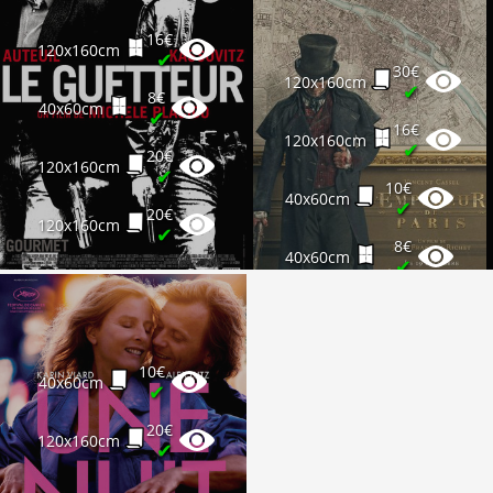
16€
120x160cm
✔
30€
120x160cm
✔
8€
40x60cm
✔
16€
120x160cm
✔
20€
120x160cm
✔
10€
40x60cm
✔
20€
120x160cm
✔
8€
40x60cm
✔
10€
40x60cm
✔
20€
120x160cm
✔