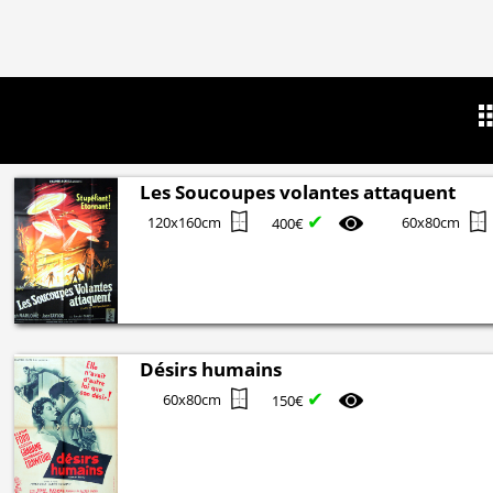
Les Soucoupes volantes attaquent
✔
120x160cm
60x80cm
400€
Désirs humains
✔
60x80cm
150€