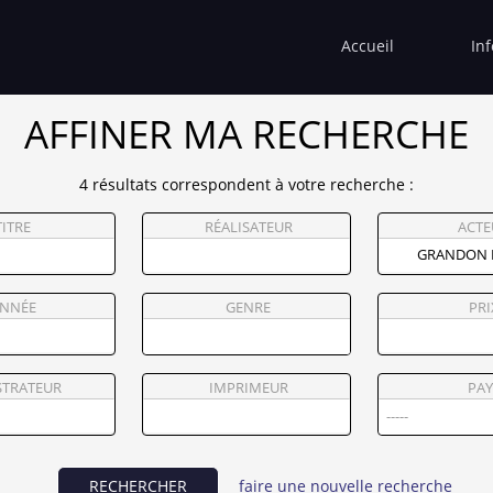
Accueil
In
AFFINER MA RECHERCHE
4 résultats correspondent à votre recherche :
TITRE
RÉALISATEUR
ACTE
NNÉE
GENRE
PRI
STRATEUR
IMPRIMEUR
PAY
RECHERCHER
faire une nouvelle recherche