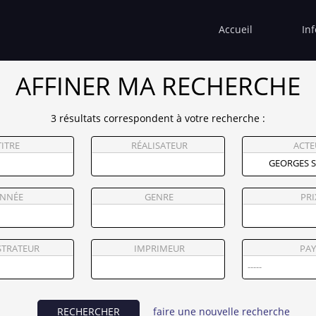
Accueil
In
AFFINER MA RECHERCHE
3 résultats correspondent à votre recherche :
TITRE
RÉALISATEUR
ACTE
NNÉE
GENRE
PRI
STRATEUR
IMPRIMEUR
PAY
RECHERCHER
faire une nouvelle recherche