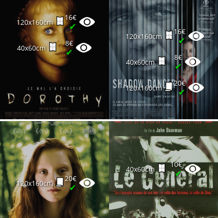
16€
120x160cm
✔
16€
120x160cm
✔
8€
40x60cm
✔
8€
40x60cm
✔
20€
120x160cm
✔
10€
40x60cm
✔
20€
120x160cm
✔