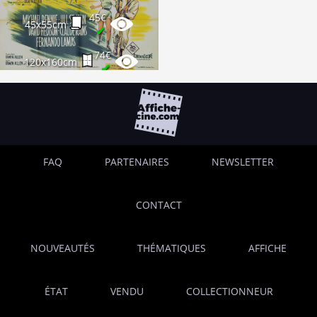
45€
45x55cm
✔
74€
120x160cm
✔
FAQ
PARTENAIRES
NEWSLETTER
CONTACT
NOUVEAUTÉS
THÉMATIQUES
AFFICHE
ÉTAT
VENDU
COLLECTIONNEUR