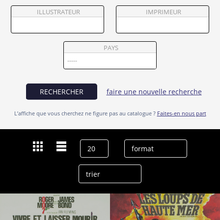
Partenaires
ILLUSTRATEUR
IMPRIMEUR
Vendre
PAYS
RECHERCHER
faire une nouvelle recherche
L’affiche que vous cherchez ne figure pas au catalogue ?
Faites-en nous part
Dernières recherches
David Hedison
effacer l’historique