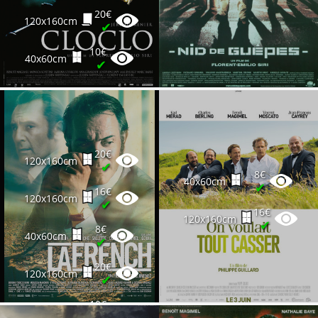
20€
120x160cm
✔
10€
40x60cm
✔
20€
120x160cm
✔
8€
40x60cm
✔
16€
120x160cm
✔
16€
120x160cm
✔
8€
40x60cm
✔
20€
120x160cm
✔
10€
40x60cm
✔