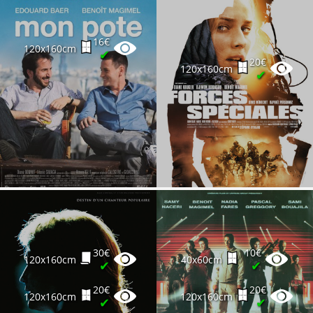
16€
120x160cm
✔
20€
120x160cm
✔
30€
10€
120x160cm
40x60cm
✔
✔
20€
20€
120x160cm
120x160cm
✔
✔