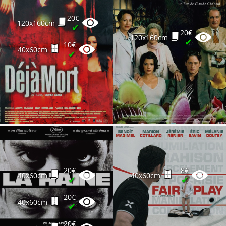
20€
120x160cm
✔
20€
120x160cm
✔
10€
40x60cm
✔
20€
8€
40x60cm
40x60cm
✔
✔
20€
40x60cm
✔
20€