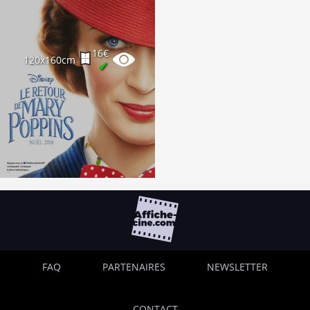
16€
120x160cm
✔
FAQ
PARTENAIRES
NEWSLETTER
CONTACT