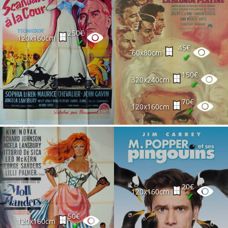
250€
120x160cm
✔
45€
60x80cm
✔
150€
320x240cm
✔
70€
120x160cm
✔
20€
120x160cm
✔
50€
120x160cm
✔