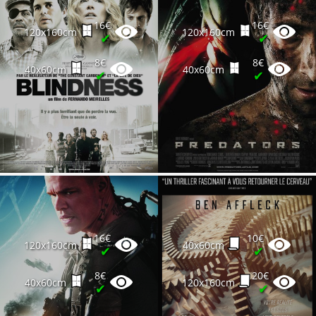
16€
16€
120x160cm
120x160cm
✔
✔
8€
8€
40x60cm
40x60cm
✔
✔
16€
10€
120x160cm
40x60cm
✔
✔
8€
20€
40x60cm
120x160cm
✔
✔