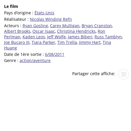
Le film
Pays d’origine :
États-Unis
Réalisateur :
Nicolas Winding Refn
Acteurs :
Ryan Gosling
,
Carey Mulligan
,
Bryan Cranston
,
Albert Brooks
,
Oscar Isaac
,
Christina Hendricks
,
Ron
Perlman
,
Kaden Leos
,
Jeff Wolfe
,
James Biberi
,
Russ Tamblyn
,
Joe Bucaro III
,
Tiara Parker
,
Tim Trella
,
Jimmy Hart
,
Tina
Huang
Date de 1ère sortie :
6/08/2011
Genre :
action/aventure
Partager cette affiche: