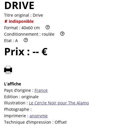
DRIVE
Titre original :
Drive
✘ indisponible
Format :
40x60 cm
Conditionnement :
roulée
Etat :
A
Prix :
-- €
L’affiche
Pays d’origine :
France
Edition :
originale
Illustration :
Le Cercle Noir pour The Alamo
Photographe :
Imprimerie :
anonyme
Technique d’impression :
Offset