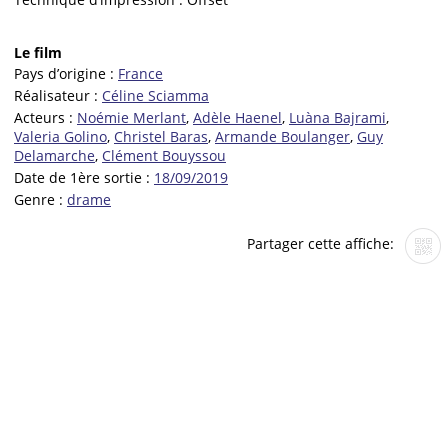
Le film
Pays d’origine :
France
Réalisateur :
Céline Sciamma
Acteurs :
Noémie Merlant
,
Adèle Haenel
,
Luàna Bajrami
,
Valeria Golino
,
Christel Baras
,
Armande Boulanger
,
Guy
Delamarche
,
Clément Bouyssou
Date de 1ère sortie :
18/09/2019
Genre :
drame
Partager cette affiche: