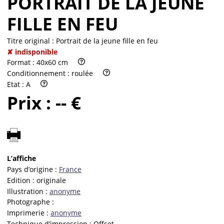
PORTRAIT DE LA JEUNE
FILLE EN FEU
Titre original :
Portrait de la jeune fille en feu
✘ indisponible
Format :
40x60 cm
Conditionnement :
roulée
Etat :
A
Prix :
-- €
L’affiche
Pays d’origine :
France
Edition :
originale
Illustration :
anonyme
Photographe :
Imprimerie :
anonyme
Technique d’impression :
Offset