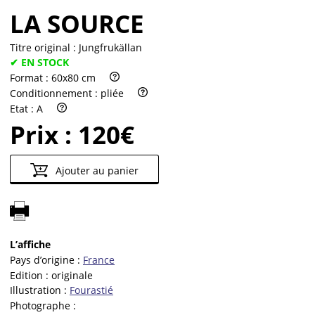
LA SOURCE
Titre original :
Jungfrukällan
✔ EN STOCK
Format :
60x80 cm
Conditionnement :
pliée
Etat :
A
Prix :
120€
Ajouter au panier
L’affiche
Pays d’origine :
France
Edition :
originale
Illustration :
Fourastié
Photographe :