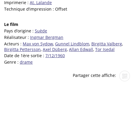
Imprimerie :
At. Lalande
Technique d’impression :
Offset
Le film
Pays d’origine :
Suède
Réalisateur :
Ingmar Bergman
Acteurs :
Max von Sydow
,
Gunnel Lindblom
,
Birgitta Valberg
,
Birgitta Pettersson
,
Axel Düberg
,
Allan Edwall
,
Tor Isedal
Date de 1ère sortie :
7/12/1960
Genre :
drame
Partager cette affiche: