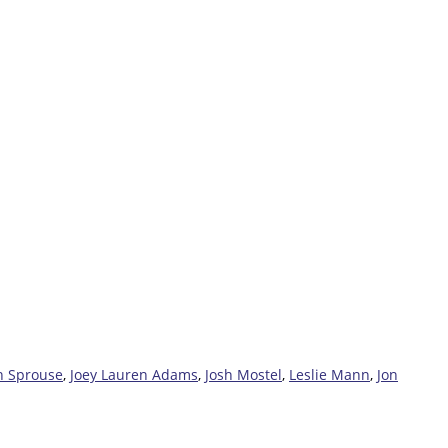
n Sprouse
,
Joey Lauren Adams
,
Josh Mostel
,
Leslie Mann
,
Jon