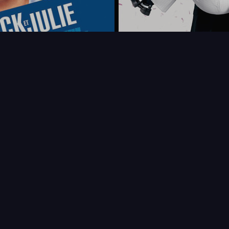
FAQ
PARTENAIRES
NEWSLETTER
CONTAC