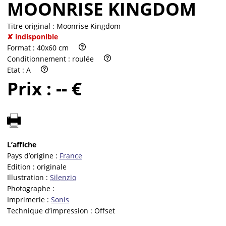
MOONRISE KINGDOM
Titre original :
Moonrise Kingdom
✘ indisponible
Format :
40x60 cm
Conditionnement :
roulée
Etat :
A
Prix :
-- €
L’affiche
Pays d’origine :
France
Edition :
originale
Illustration :
Silenzio
Photographe :
Imprimerie :
Sonis
Technique d’impression :
Offset