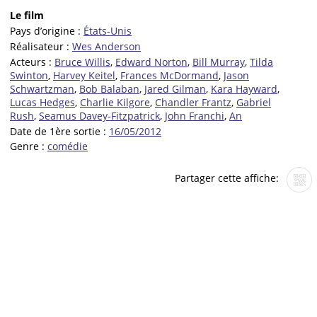
Le film
Pays d’origine :
États-Unis
Réalisateur :
Wes Anderson
Acteurs :
Bruce Willis
,
Edward Norton
,
Bill Murray
,
Tilda
Swinton
,
Harvey Keitel
,
Frances McDormand
,
Jason
Schwartzman
,
Bob Balaban
,
Jared Gilman
,
Kara Hayward
,
Lucas Hedges
,
Charlie Kilgore
,
Chandler Frantz
,
Gabriel
Rush
,
Seamus Davey-Fitzpatrick
,
John Franchi
,
An
Date de 1ère sortie :
16/05/2012
Genre :
comédie
Partager cette affiche: