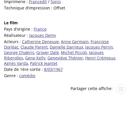
Imprimerie :
Francedit
/
Sonis
Technique d’impression :
Offset
Le film
Pays d’origine :
France
Réalisateur :
Jacques Demy
Acteurs :
Catherine Deneuve
,
Anne Germain
,
Françoise
Dorléac
,
Claude Parent
,
Danielle Darrieux
,
Jacques Perrin
,
George Chakiris
,
Grover Dale
,
Michel Piccoli
,
Jacques
Riberolles
,
Gene Kelly
,
Geneviève Thénier
,
Henri Crémieux
,
Agnès Varda
,
Patrick Jeantet
Date de 1ère sortie :
8/03/1967
Genre :
comédie
Partager cette affiche: