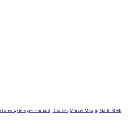
e Lanvin
,
Georges Flamant
,
Doumel
,
Marcel Maupi
,
Mado Stelli
,