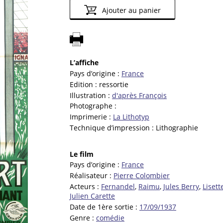
Ajouter au panier
L’affiche
Pays d’origine :
France
Edition :
ressortie
Illustration :
d'après François
Photographe :
Imprimerie :
La Lithotyp
Technique d’impression :
Lithographie
Le film
Pays d’origine :
France
Réalisateur :
Pierre Colombier
Acteurs :
Fernandel
,
Raimu
,
Jules Berry
,
Lisett
Julien Carette
Date de 1ère sortie :
17/09/1937
Genre :
comédie