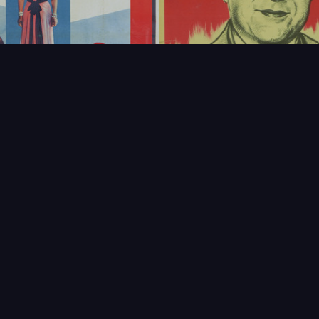
FAQ
PARTENAIRES
NEWSLETTER
CONTAC