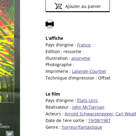
Ajouter au panier
L’affiche
Pays d’origine :
France
Edition :
ressortie
Illustration :
anonyme
Photographe :
Imprimerie :
Lalande-Courbet
Technique d’impression :
Offset
Le film
Pays d’origine :
États-Unis
Réalisateur :
John McTiernan
Acteurs :
Arnold Schwarzenegger
,
Carl Weat
Date de 1ère sortie :
19/08/1987
Genre :
horreur/fantastique