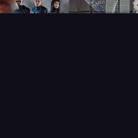
FAQ
PARTENAIRES
NEWSLETTER
CONTAC