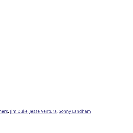
hers
,
Jim Duke
,
Jesse Ventura
,
Sonny Landham