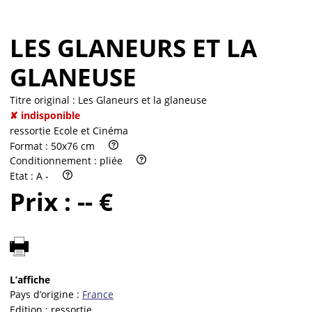
LES GLANEURS ET LA
GLANEUSE
Titre original :
Les Glaneurs et la glaneuse
✘ indisponible
ressortie Ecole et Cinéma
Format :
50x76 cm
Conditionnement :
pliée
Etat :
A -
Prix :
-- €
L’affiche
Pays d’origine :
France
Edition :
ressortie