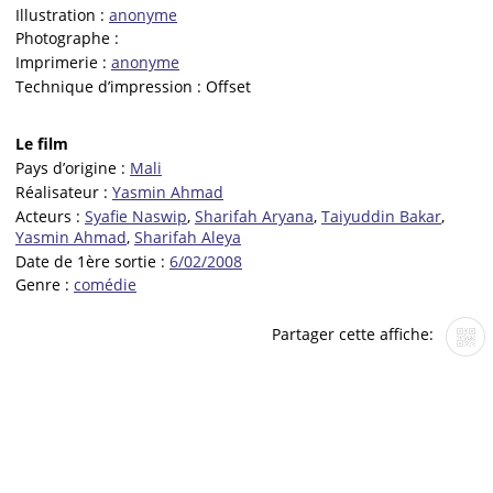
Illustration :
anonyme
Photographe :
Imprimerie :
anonyme
Technique d’impression :
Offset
Le film
Pays d’origine :
Mali
Réalisateur :
Yasmin Ahmad
Acteurs :
Syafie Naswip
,
Sharifah Aryana
,
Taiyuddin Bakar
,
Yasmin Ahmad
,
Sharifah Aleya
Date de 1ère sortie :
6/02/2008
Genre :
comédie
Partager cette affiche: