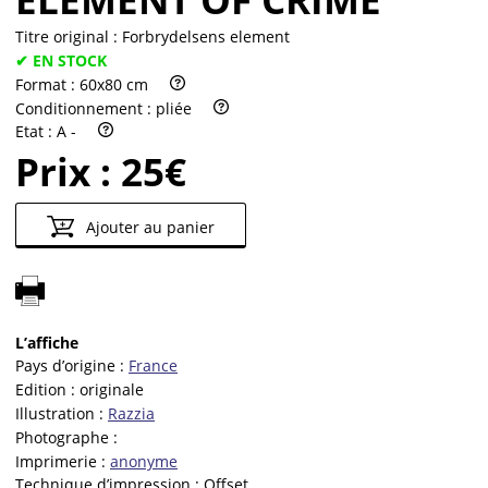
Titre original :
Forbrydelsens element
✔ EN STOCK
Format :
60x80 cm
Conditionnement :
pliée
Etat :
A -
Prix :
25€
Ajouter au panier
L’affiche
Pays d’origine :
France
Edition :
originale
Illustration :
Razzia
Photographe :
Imprimerie :
anonyme
Technique d’impression :
Offset