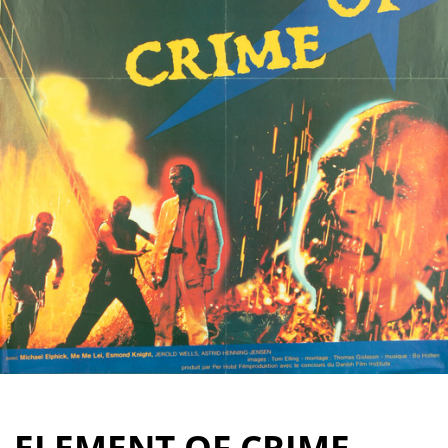
Partenaires
Vendre
ELEMENT OF CRIME