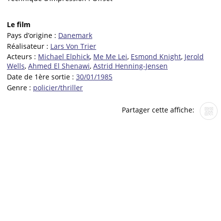
Le film
Pays d’origine :
Danemark
Réalisateur :
Lars Von Trier
Acteurs :
Michael Elphick
,
Me Me Lei
,
Esmond Knight
,
Jerold
Wells
,
Ahmed El Shenawi
,
Astrid Henning-Jensen
Date de 1ère sortie :
30/01/1985
Genre :
policier/thriller
Partager cette affiche: