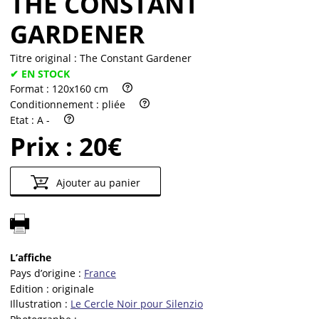
THE CONSTANT
GARDENER
Titre original :
The Constant Gardener
✔ EN STOCK
Format :
120x160 cm
Conditionnement :
pliée
Etat :
A -
Prix :
20€
Ajouter au panier
L’affiche
Pays d’origine :
France
Edition :
originale
Illustration :
Le Cercle Noir pour Silenzio