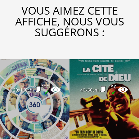
VOUS AIMEZ CETTE
AFFICHE, NOUS VOUS
SUGGÉRONS :
20€
15€
120x160cm
40x60cm
✔
✔