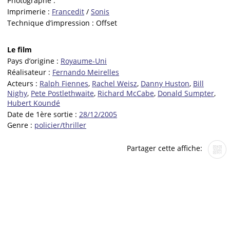
Photographe :
Imprimerie :
Francedit
/
Sonis
Technique d’impression :
Offset
Le film
Pays d’origine :
Royaume-Uni
Réalisateur :
Fernando Meirelles
Acteurs :
Ralph Fiennes
,
Rachel Weisz
,
Danny Huston
,
Bill
Nighy
,
Pete Postlethwaite
,
Richard McCabe
,
Donald Sumpter
,
Hubert Koundé
Date de 1ère sortie :
28/12/2005
Genre :
policier/thriller
Partager cette affiche: