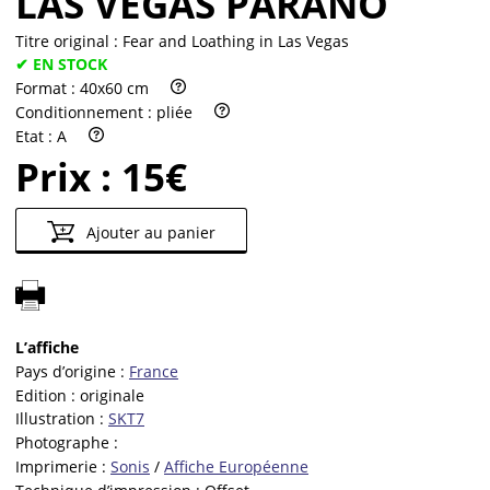
LAS VEGAS PARANO
Titre original :
Fear and Loathing in Las Vegas
✔ EN STOCK
Format :
40x60 cm
Conditionnement :
pliée
Etat :
A
Prix :
15€
Ajouter au panier
L’affiche
Pays d’origine :
France
Edition :
originale
Illustration :
SKT7
Photographe :
Imprimerie :
Sonis
/
Affiche Européenne