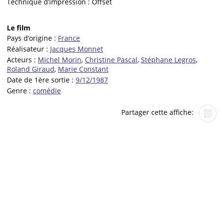
Technique d’impression :
Offset
Le film
Pays d’origine :
France
Réalisateur :
Jacques Monnet
Acteurs :
Michel Morin
,
Christine Pascal
,
Stéphane Legros
,
Roland Giraud
,
Marie Constant
Date de 1ère sortie :
9/12/1987
Genre :
comédie
Partager cette affiche: