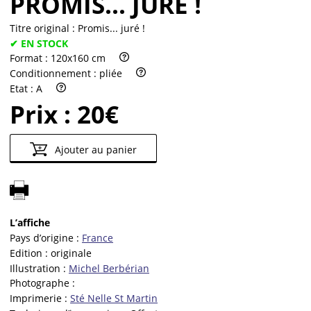
PROMIS... JURÉ !
Titre original :
Promis... juré !
✔ EN STOCK
Format :
120x160 cm
Conditionnement :
pliée
Etat :
A
Prix :
20€
Ajouter au panier
L’affiche
Pays d’origine :
France
Edition :
originale
Illustration :
Michel Berbérian
Photographe :
Imprimerie :
Sté Nelle St Martin